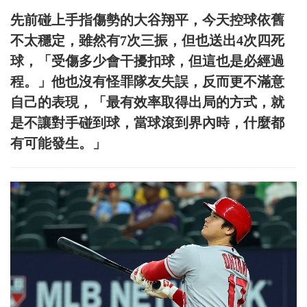
先前碰上手指傷勢的大谷翔平，今天控球依舊
不太穩定，雖然有7次三振，但也送出4次四死
球，「受傷多少會干擾扣球，但這也是必經過
程。」他也沒有怪罪隊友失誤，反而更不滿意
自己的表現，「最有效率取得出局的方式，就
是不讓對手碰到球，當球滾到界內時，什麼都
有可能發生。」