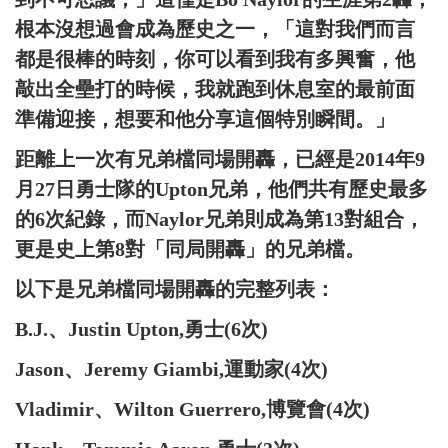
根本沒想過會成為歷史之一，「這對我們而言
都是很棒的時刻，你可以看到我有多興奮，他
敲出全壘打的時候，我就跑到休息室的最前面
準備迎接，想要和他分享這個特別瞬間。」
距離上一次有兄弟檔同場開轟，已經是2014年9
月27日勇士隊的Upton兄弟，他們共有歷史最多
的6次紀錄，而Naylor兄弟則成為第13對組合，
更是史上第8對「同局開轟」的兄弟檔。
以下是兄弟檔同場開轟的完整列表：
B.J.、Justin Upton,勇士(6次)
Jason、Jeremy Giambi,運動家(4次)
Vladimir、Wilton Guerrero,博覽會(4次)