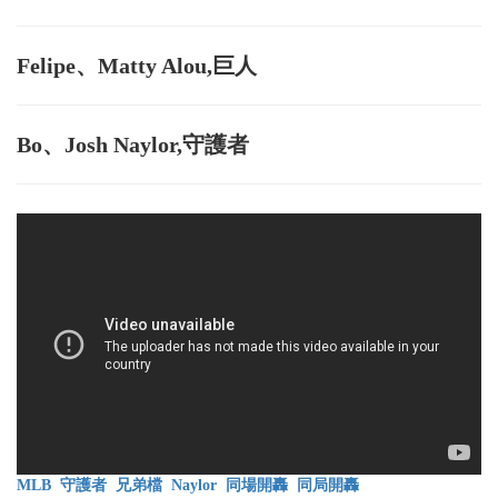
Felipe、Matty Alou,巨人
Bo、Josh Naylor,守護者
MLB
守護者
兄弟檔
Naylor
同場開轟
同局開轟