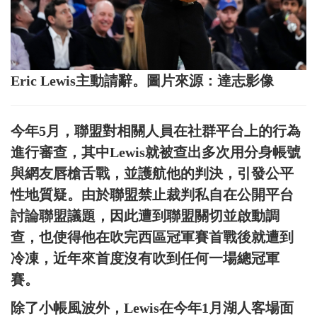
Eric Lewis主動請辭。圖片來源：達志影像
今年5月，聯盟對相關人員在社群平台上的行為
進行審查，其中Lewis就被查出多次用分身帳號
與網友唇槍舌戰，並護航他的判決，引發公平
性地質疑。由於聯盟禁止裁判私自在公開平台
討論聯盟議題，因此遭到聯盟關切並啟動調
查，也使得他在吹完西區冠軍賽首戰後就遭到
冷凍，近年來首度沒有吹到任何一場總冠軍
賽。
除了小帳風波外，Lewis在今年1月湖人客場面