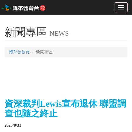
Toggl
naviga
新聞專區
NEWS
體育台首頁
新聞專區
資深裁判Lewis宣布退休 聯盟調
查也隨之終止
2023/8/31