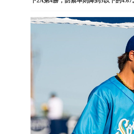
下2A第4勝，防禦率則降到5以下的4.67