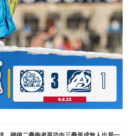
送，雖後二壘跑者再盜向三壘形成無人出局一