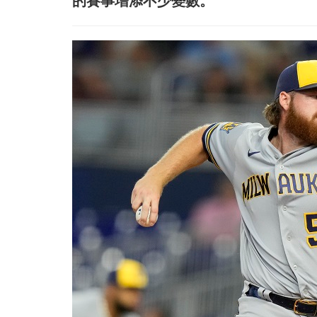
的賽事增添不少變數。