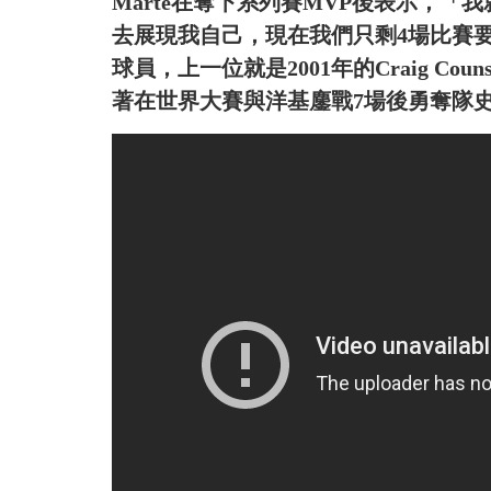
Marte在奪下系列賽MVP後表示，
去展現我自己，現在我們只剩4場比賽要
球員，上一位就是2001年的Craig C
著在世界大賽與洋基鏖戰7場後勇奪隊