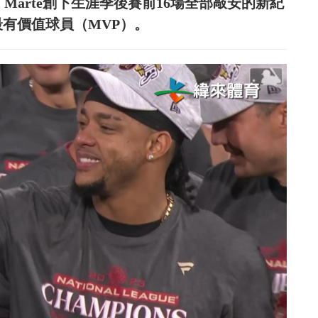
 Marte創下生涯季後賽前16場全部敲安的新紀
最有價值球員（MVP）。