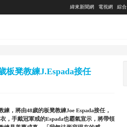
緯來新聞網
電視網
綜合
板凳教練J.Espada接任
，將由48歲的板凳教練Joe Espada接任，
號球衣，手戴冠軍戒的Espada也霸氣宣示，將帶領