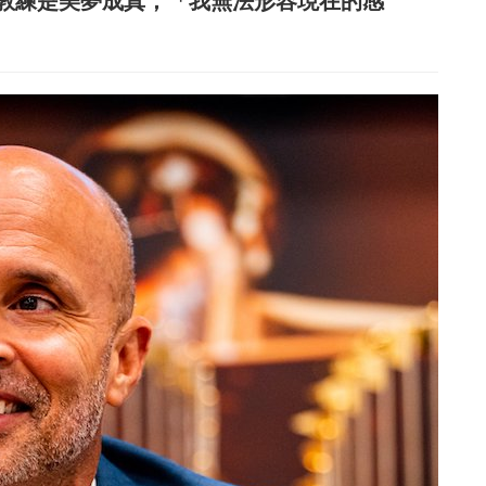
教練是美夢成真，「我無法形容現在的感