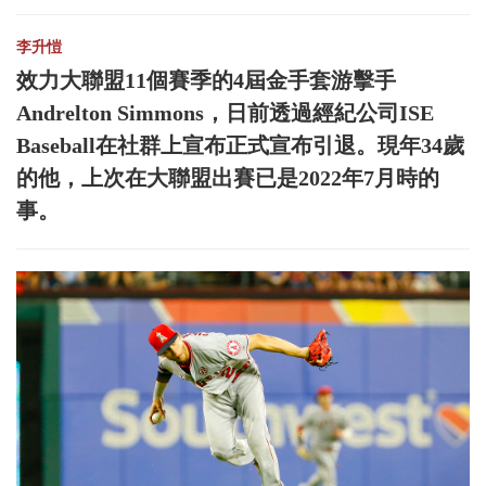
李升愷
效力大聯盟11個賽季的4屆金手套游擊手
Andrelton Simmons，日前透過經紀公司ISE
Baseball在社群上宣布正式宣布引退。現年34歲
的他，上次在大聯盟出賽已是2022年7月時的
事。