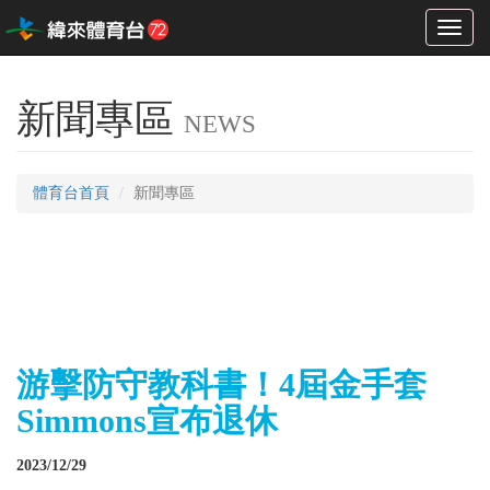
Toggl
naviga
新聞專區
NEWS
體育台首頁
新聞專區
游擊防守教科書！4屆金手套
Simmons宣布退休
2023/12/29