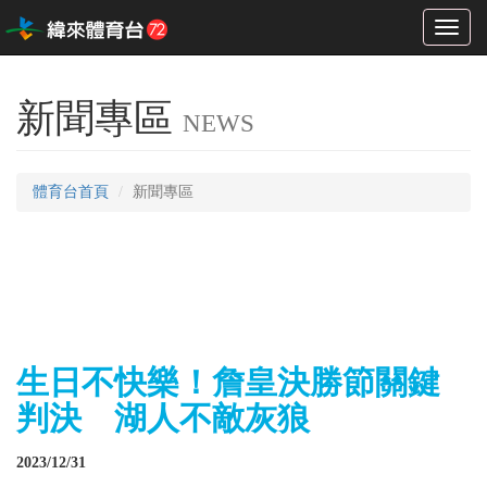
Toggl
naviga
新聞專區
NEWS
體育台首頁
新聞專區
生日不快樂！詹皇決勝節關鍵
判決 湖人不敵灰狼
2023/12/31