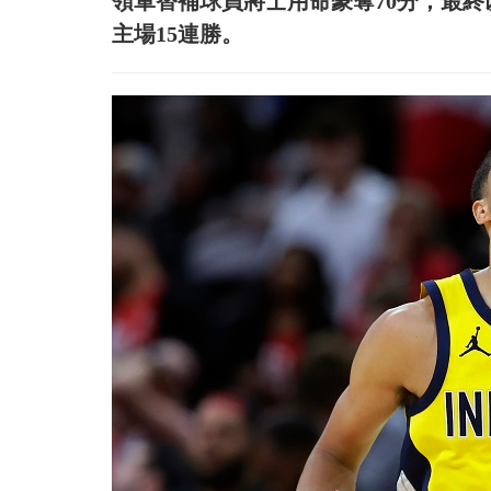
領軍替補球員將士用命豪奪70分，最終以
主場15連勝。