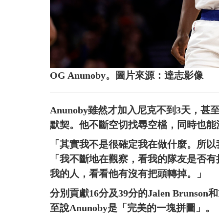
OG Anunoby。圖片來源：達志影像
Anunoby雖然才加入尼克不到3天
默契。他不斷空切找尋空檔，同時也能
「其實我不是很確定我在做什麼。所以我
「我不斷地在觀察，看我的隊友是否有
我的人，看看他有沒有把頭轉掉。」
分別貢獻16分及39分的Jalen Brunso
至說Anunoby是「完美的一塊拼圖」。