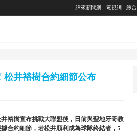
緯來新聞網
電視網
綜合
！松井裕樹合約細節公布
者松井裕樹宣布挑戰大聯盟後，日前與聖地牙哥教
。根據合約細節，若松井順利成為球隊終結者，5