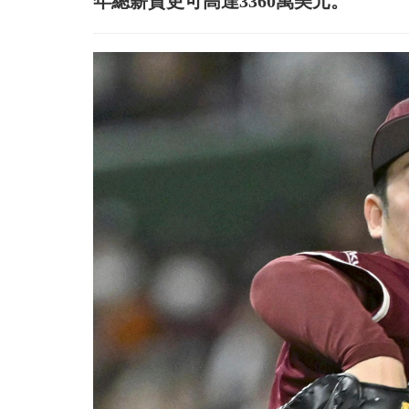
年總薪資更可高達3360萬美元。