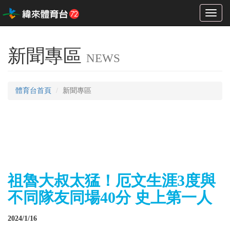
Toggl
naviga
新聞專區
NEWS
體育台首頁
新聞專區
祖魯大叔太猛！厄文生涯3度與
不同隊友同場40分 史上第一人
2024/1/16