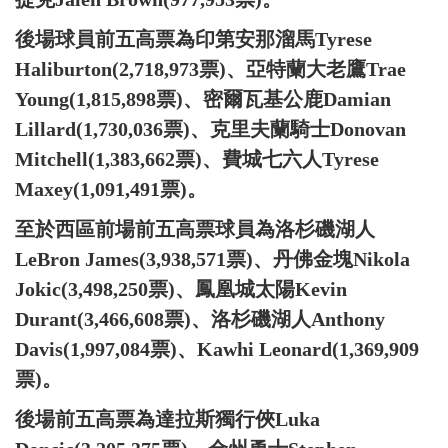
後場球員前五高票為印第安那溜馬Tyrese
Haliburton(2,718,973票)、亞特蘭大老鷹Trae
Young(1,815,898票)、密爾瓦基公鹿Damian
Lillard(1,730,036票)、克里夫蘭騎士Donovan
Mitchell(1,383,662票)、費城七六人Tyrese
Maxey(1,091,491票)。
至於西區前場前五高票球員為洛杉磯湖人
LeBron James(3,938,571票)、丹佛金塊Nikola
Jokic(3,498,250票)、鳳凰城太陽Kevin
Durant(3,466,608票)、洛杉磯湖人Anthony
Davis(1,997,084票)、Kawhi Leonard(1,369,909
票)。
後場前五高票為達拉斯獨行俠Luka