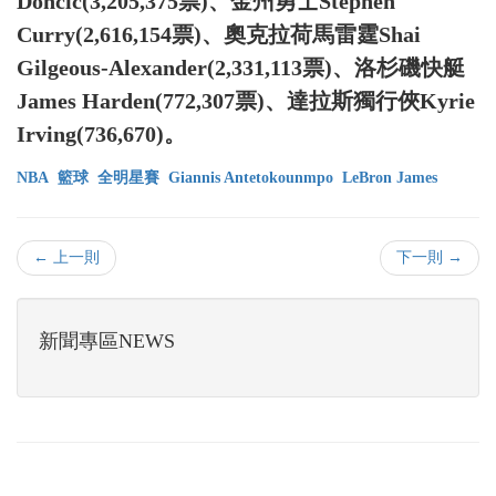
Doncic(3,205,375票)、金州勇士Stephen
Curry(2,616,154票)、奧克拉荷馬雷霆Shai
Gilgeous-Alexander(2,331,113票)、洛杉磯快艇
James Harden(772,307票)、達拉斯獨行俠Kyrie
Irving(736,670)。
NBA
籃球
全明星賽
Giannis Antetokounmpo
LeBron James
← 上一則
下一則 →
新聞專區NEWS