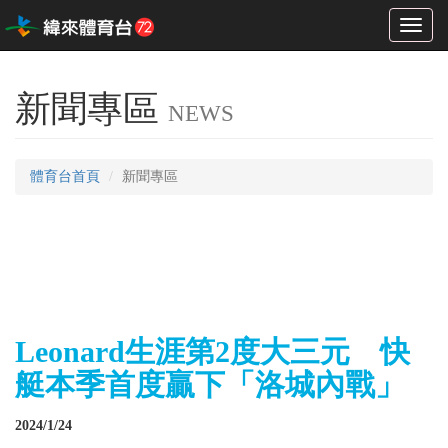
Toggl
naviga
新聞專區
NEWS
體育台首頁
新聞專區
Leonard生涯第2度大三元 快
艇本季首度贏下「洛城內戰」
2024/1/24