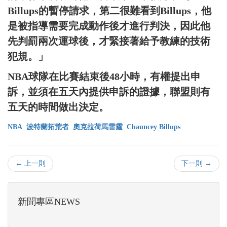
Billups的暫停請求，第二很難看到Billups，他
是被指導需要完成動作後才進行判決，因此他
先判罰兩次運球後，才緊接著給予教練的技術
犯規。」
NBA球隊在比賽結束後48小時，有權提出申
訴，並須在五天內提供申訴的證據，聯盟則有
五天的時間做出決定。
NBA
波特蘭拓荒者
奧克拉荷馬雷霆
Chauncey Billups
← 上一則
下一則 →
新聞專區NEWS