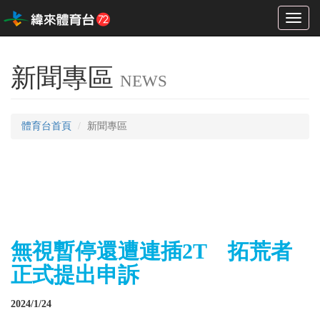
Toggl
naviga
新聞專區
NEWS
體育台首頁
新聞專區
無視暫停還遭連插2T 拓荒者
正式提出申訴
2024/1/24