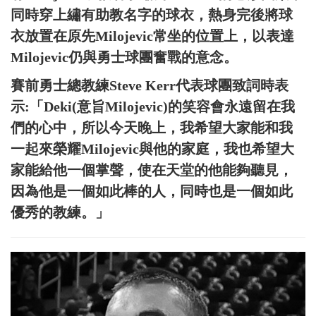
同時穿上繡有助教名字的球衣，熱身完後將球
衣放置在原先Milojevic常坐的位置上，以表達
Milojevic仍與勇士球團奮戰的意念。
賽前勇士總教練Steve Kerr代表球團致詞時表
示:「Deki(意旨Milojevic)的笑容會永遠留在我
們的心中，所以今天晚上，我希望大家能和我
一起來榮耀Milojevic與他的家庭，我也希望大
家能給他一個掌聲，使在天堂的他能夠聽見，
因為他是一個如此棒的人，同時也是一個如此
優秀的教練。」