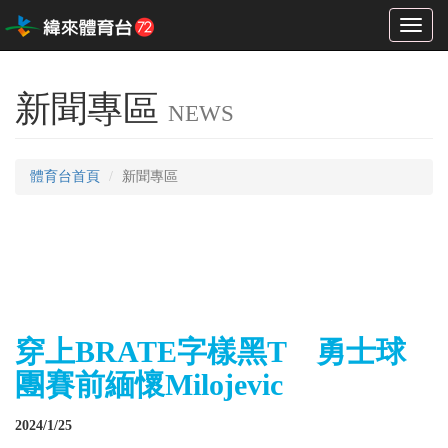
Toggl
naviga
新聞專區
NEWS
體育台首頁
新聞專區
穿上BRATE字樣黑T 勇士球
團賽前緬懷Milojevic
2024/1/25