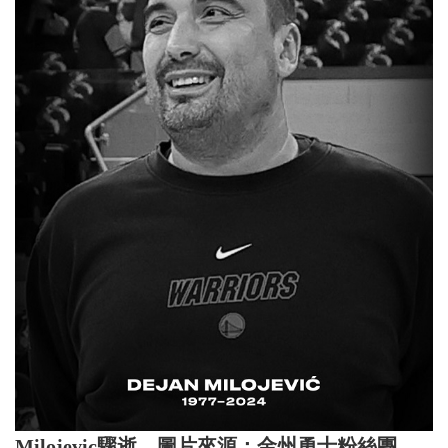
Milojevic驟逝。圖片來源：金州勇士粉絲團