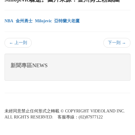
NBA
金州勇士
Milojevic
亞特蘭大老鷹
← 上一則
下一則 →
新聞專區NEWS
未經同意禁止任何形式之轉載 © COPYRIGHT VIDEOLAND INC.
ALL RIGHTS RESERVED. 客服專線：(02)87977122