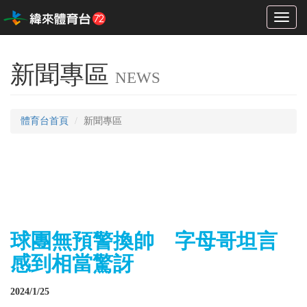
Toggl
naviga
新聞專區
NEWS
體育台首頁
新聞專區
球團無預警換帥 字母哥坦言
感到相當驚訝
2024/1/25