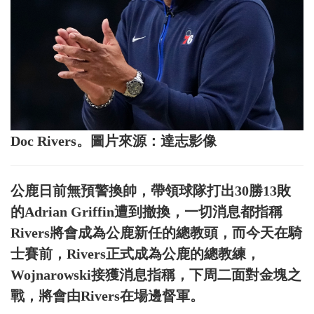
Doc Rivers。圖片來源：達志影像
公鹿日前無預警換帥，帶領球隊打出30勝13敗
的Adrian Griffin遭到撤換，一切消息都指稱
Rivers將會成為公鹿新任的總教頭，而今天在騎
士賽前，Rivers正式成為公鹿的總教練，
Wojnarowski接獲消息指稱，下周二面對金塊之
戰，將會由Rivers在場邊督軍。