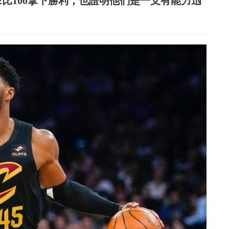
2比100拿下勝利，也證明他們是一支有能力迅