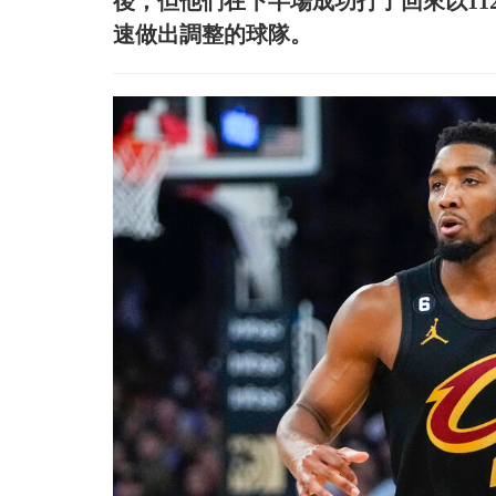
後，但他們在下半場成功打了回來以11
速做出調整的球隊。