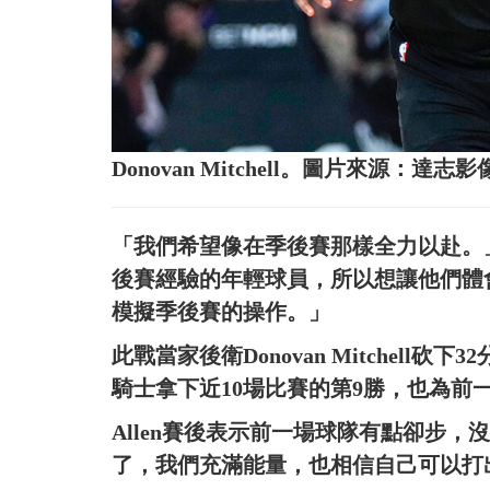
Donovan Mitchell。圖片來源：達志影
「我們希望像在季後賽那樣全力以赴。」Bi
後賽經驗的年輕球員，所以想讓他們體
模擬季後賽的操作。」
此戰當家後衛Donovan Mitchell砍下32
騎士拿下近10場比賽的第9勝，也為前
Allen賽後表示前一場球隊有點卻步
了，我們充滿能量，也相信自己可以打