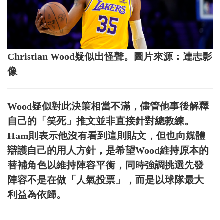
Christian Wood疑似出怪聲。圖片來源：達志影
像
Wood疑似對此決策相當不滿，儘管他事後解釋
自己的「笑死」推文並非直接針對總教練。
Ham則表示他沒有看到這則貼文，但也向媒體
辯護自己的用人方針，是希望Wood維持原本的
替補角色以維持陣容平衡，同時強調挑選先發
陣容不是在做「人氣投票」，而是以球隊最大
利益為依歸。