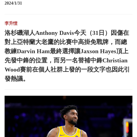
2024/1/31
李升愷
洛杉磯湖人Anthony Davis今天（31日）因傷在
對上亞特蘭大老鷹的比賽中高掛免戰牌，而總
教練Darvin Ham最終選擇讓Jaxson Hayes頂上
先發中鋒的位置，而另一名替補中鋒Christian
Wood賽前在個人社群上發的一段文字也因此引
發熱議。