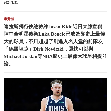
2024/1/31
李升愷
達拉斯獨行俠總教練Jason Kidd近日大膽宣稱，
陣中全明星後衛Luka Doncic已成為隊史上最偉
大的球員，不只超越了剛進入名人堂的前隊友
「德國坦克」Dirk Nowitzki，還快可以與
Michael Jordan等NBA歷史上最偉大球星相提並
論。