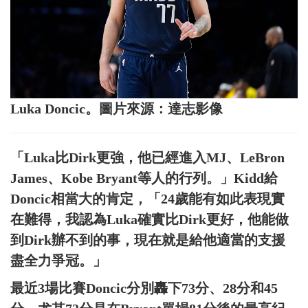
Luka Doncic。圖片來源：達志影像
「Luka比Dirk更強，他已經進入MJ、LeBron
James、Kobe Bryant等人的行列。」Kidd給
Doncic相當大的肯定，「24歲能有如此表現實
在難得，我認為Luka確實比Dirk更好，他能做
到Dirk辦不到的事，現在就是給他適當的支援
盡全力爭冠。」
最近3場比賽Doncic分別轟下73分、28分和45