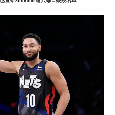
也宣布Simmons進入每日觀察名單