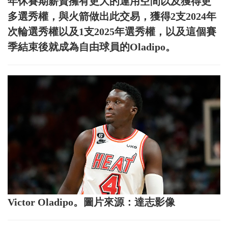
年休賽期薪資擁有更大的運用空間以及獲得更
多選秀權，與火箭做出此交易，獲得2支2024年
次輪選秀權以及1支2025年選秀權，以及這個賽
季結束後就成為自由球員的Oladipo。
Victor Oladipo。圖片來源：達志影像