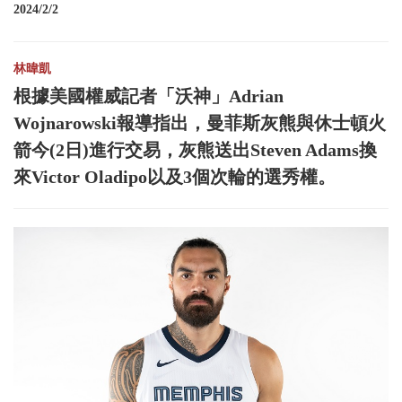
2024/2/2
林暐凱
根據美國權威記者「沃神」Adrian
Wojnarowski報導指出，曼菲斯灰熊與休士頓火
箭今(2日)進行交易，灰熊送出Steven Adams換
來Victor Oladipo以及3個次輪的選秀權。