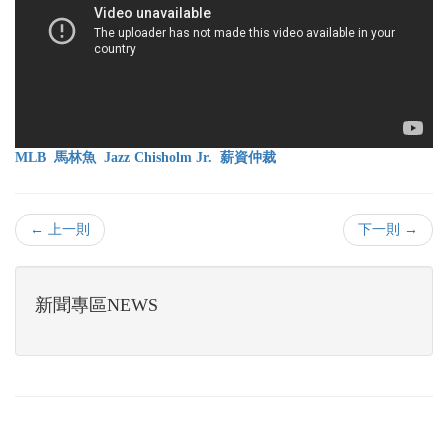
MLB
馬林魚
Jazz Chisholm Jr.
薪資仲裁
← 上一則
下一則 →
新聞專區NEWS