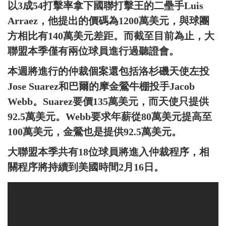
以3成54打擊率拿下國聯打擊王的二壘手Luis
Arraez，他提出的價碼為1200萬美元，與球團
方相比有140萬美元差距。而截至目前為止，大
聯盟本季僅有兩位球員進行過聽證會。
本週將進行的仲裁個案還包括洛杉磯天使左投
Jose Suarez和巴爾的摩金鶯牛棚投手Jacob
Webb。Suarez要價135萬美元，而天使只提供
92.5萬美元。Webb要求年薪從80萬美元提高至
100萬美元，金鶯也是提供92.5萬美元。
大聯盟本季共有18位球員將進入仲裁程序，相
關程序將持續到美國時間2月16日。