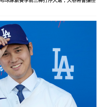
日）也公布球隊新賽季前三棒打序人選，大谷將會擔任