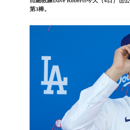
而總教練Dave Roberts今天（4
第3棒。