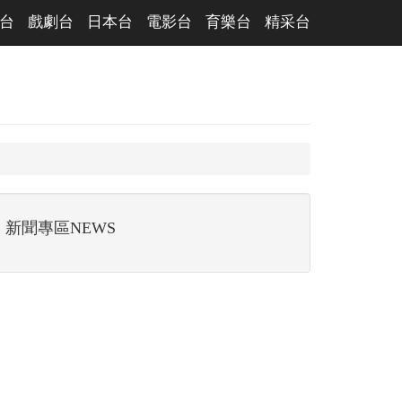
台
戲劇台
日本台
電影台
育樂台
精采台
新聞專區NEWS