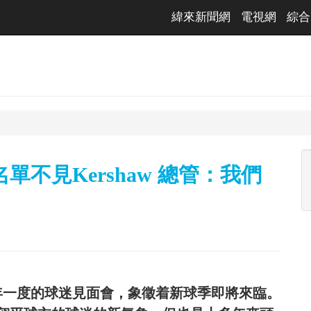
緯來新聞網
電視網
綜合
單不見Kershaw 總管：我們
年一度的球迷見面會，象徵着新球季即將來臨。