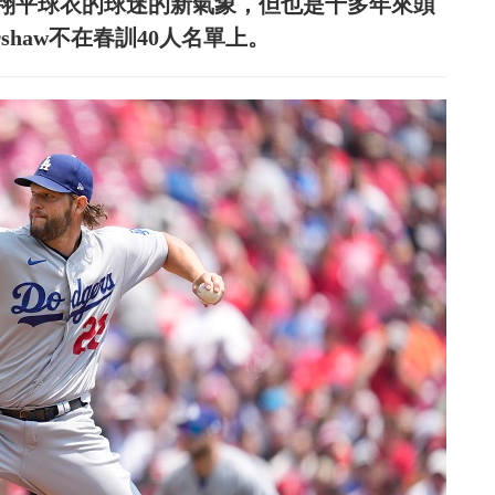
谷翔平球衣的球迷的新氣象，但也是十多年來頭
rshaw不在春訓40人名單上。