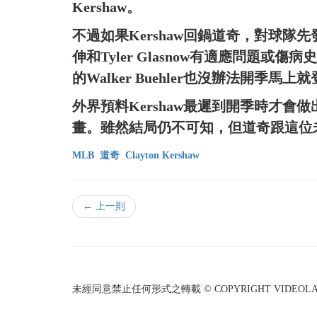
Kershaw。
不過如果Kershaw回鍋道奇，對球
伸和Tyler Glasnow有適應問題或傷
的Walker Buehler也沒辦法開季馬上
外界預料Kershaw最遲到開季時才
畫。雖然結局仍不可知，但道奇跟這位
MLB
道奇
Clayton Kershaw
← 上一則
未經同意禁止任何形式之轉載 © COPYRIGHT VIDEOLAND I