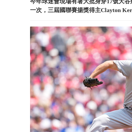
今年球迷會現場有著大批身穿17號大
一次，三屆國聯賽揚獎得主Clayton Ke