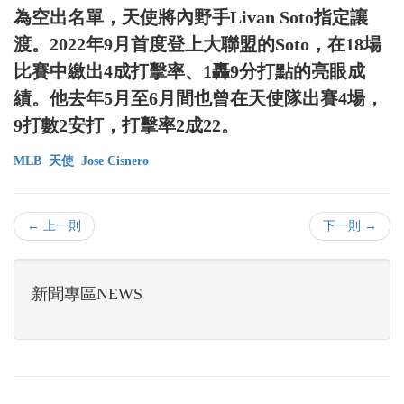
為空出名單，天使將內野手Livan Soto指定讓
渡。2022年9月首度登上大聯盟的Soto，在18場
比賽中繳出4成打擊率、1轟9分打點的亮眼成
績。他去年5月至6月間也曾在天使隊出賽4場，
9打數2安打，打擊率2成22。
MLB
天使
Jose Cisnero
← 上一則
下一則 →
新聞專區NEWS