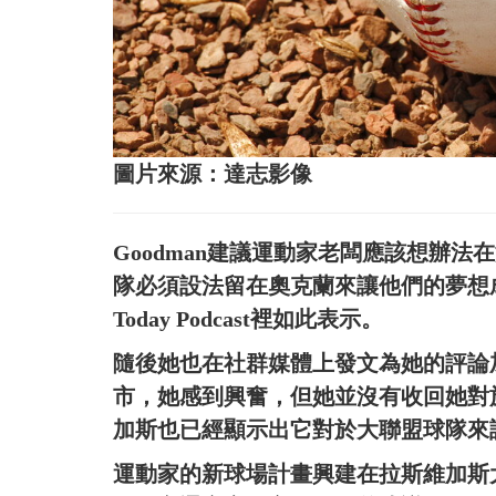
圖片來源：達志影像
Goodman建議運動家老闆應該想辦
隊必須設法留在奧克蘭來讓他們的夢想成真。」Go
Today Podcast裡如此表示。
隨後她也在社群媒體上發文為她的評論
市，她感到興奮，但她並沒有收回她對
加斯也已經顯示出它對於大聯盟球隊來
運動家的新球場計畫興建在拉斯維加斯大道