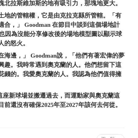
塊北拉斯維加斯的地有吸引力，那塊地更大。
土地的管轄權，它是由克拉克縣所管轄。「有
，」 Goodman 在節目中談到這個場地計
her也因為沒能分享修改後的場地模型圖以顯示球
人的怒火。
海邊，」 Goodman說，「他們有著宏偉的夢
興趣。我時常遇到奧克蘭的人。他們想留下這
花錢的。我愛奧克蘭的人。我認為他們值得擁
前完成這座新球場並搬遷過去，而運動家與奧克蘭這
前還沒有確保2025年至2027年該何去何從。