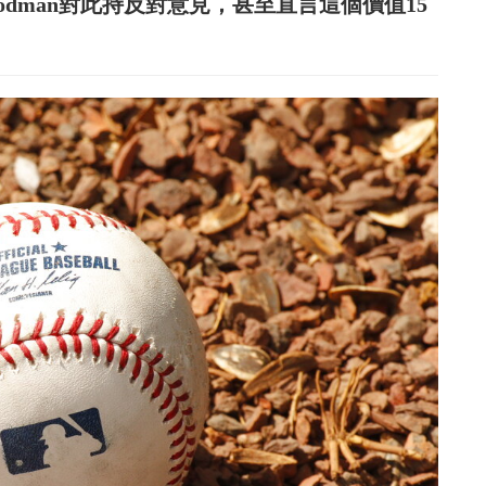
oodman對此持反對意見，甚至直言這個價值15