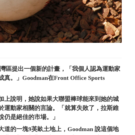
法在灣區提出一個新的計畫，「我個人認為運動家
odman在Front Office Sports
加上說明，她說如果大聯盟棒球能來到她的城
於運動家相關的言論。「就算失敗了，拉斯維
說仍是絕佳的市場。」
的一塊9英畝土地上，Goodman 說這個地