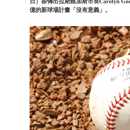
日）卻傳出拉斯維加斯市長Carolyn G
億的新球場計畫「沒有意義」。