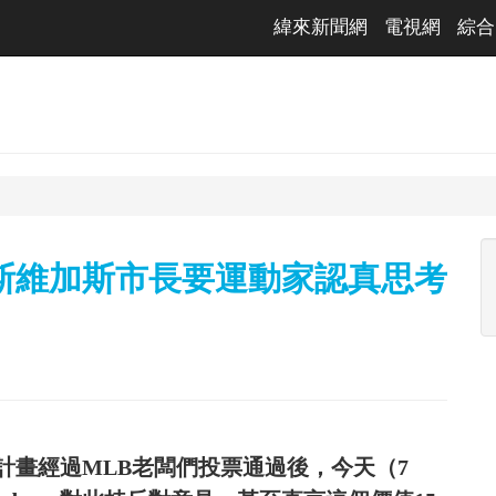
緯來新聞網
電視網
綜合
斯維加斯市長要運動家認真思考
計畫經過MLB老闆們投票通過後，今天（7