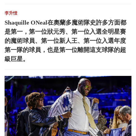
李升愷
Shaquille ONeal在奧蘭多魔術隊史許多方面都
是第一，第一位狀元秀、第一位入選全明星賽
的魔術球員、第一位新人王、第一位入選年度
第一隊的球員，也是第一位離開這支球隊的超
級巨星。