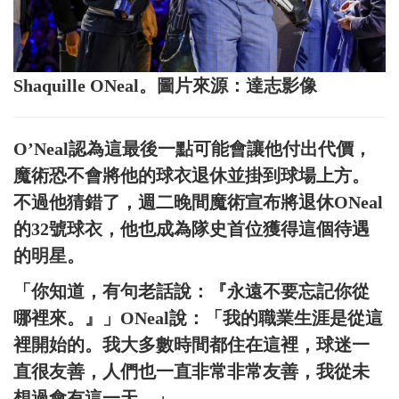
Shaquille ONeal。圖片來源：達志影像
O’Neal認為這最後一點可能會讓他付出代價，
魔術恐不會將他的球衣退休並掛到球場上方。
不過他猜錯了，週二晚間魔術宣布將退休ONeal
的32號球衣，他也成為隊史首位獲得這個待遇
的明星。
「你知道，有句老話說：『永遠不要忘記你從
哪裡來。』」ONeal說：「我的職業生涯是從這
裡開始的。我大多數時間都住在這裡，球迷一
直很友善，人們也一直非常非常友善，我從未
想過會有這一天。」