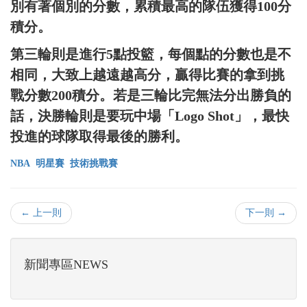
別有著個別的分數，累積最高的隊伍獲得100分
積分。
第三輪則是進行5點投籃，每個點的分數也是不
相同，大致上越遠越高分，贏得比賽的拿到挑
戰分數200積分。若是三輪比完無法分出勝負的
話，決勝輪則是要玩中場「Logo Shot」，最快
投進的球隊取得最後的勝利。
NBA
明星賽
技術挑戰賽
← 上一則
下一則 →
新聞專區NEWS