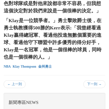
色對球隊或是對他來說都非常不容易，但我想
這個決定對於我們來說是一個很棒的決定。」
「Klay是一位競爭者。」勇士擊敗爵士後，在
勇士執教獲得500勝的Kerr表示:「我曾經看過
Klay贏得總冠軍、看過他投進無數個重要的進
球、看過他守下聯盟中許多優秀的得分好手，
Klay是一名冠軍，他是一個很棒的球員，同時
也是一個很棒的人。」
NBA
Klay Thompson
金州勇士
← 上一則
下一則 →
新聞專區NEWS