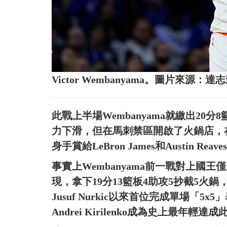
Victor Wembanyama。圖片來源：達
此戰上半場Wembanyama就繳出20
力下滑，但在馬刺禁區開啟了火鍋店，在下半
身手賞給LeBron James和Austin R
事實上Wembanyama前一戰對上國
現，拿下19分13籃板4助攻5抄截5火
Jusuf Nurkic以來首位完成單場「5
Andrei Kirilenko成為史上最年輕