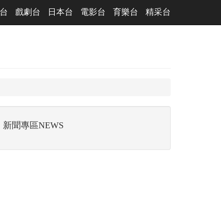
台
戲劇台
日本台
電影台
育樂台
精采台
新聞專區NEWS