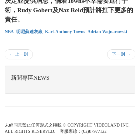
決定並提供消息，倘若Towns不幸需要進行手
術，Rudy Gobert及Naz Reid預計將扛下更多的
責任。
NBA
明尼蘇達灰狼
Karl-Anthony Towns
Adrian Wojnarowski
← 上一則
下一則 →
新聞專區NEWS
未經同意禁止任何形式之轉載 © COPYRIGHT VIDEOLAND INC.
ALL RIGHTS RESERVED. 客服專線：(02)87977122