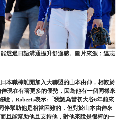
本，因能透過日語溝通提升舒適感。圖片來源：達志
前剛從日本職棒離開加入大聯盟的山本由伸，相較於
由伸現在有著更多的優勢，因為他有一個同樣來
，Roberts表示:「我認為當初大谷6年前來
同伴幫助他是相當困難的，但對於山本由伸來
，而且能幫助他且支持他，對他來說是很棒的一