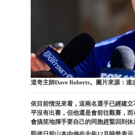
道奇主帥Dave Roberts。圖片來源：
依目前情況來看，這兩名選手已經建立
平沒有出賽，但他還是會前往觀賽，而
會搞笑地揮手要自己的同胞趕緊回到休
即使日前山本由伸在去年12月時曾表