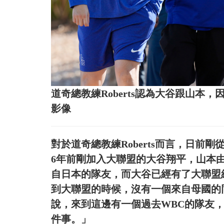
道奇總教練Roberts認為大谷跟山
影像
對於道奇總教練Roberts而言，日
6年前剛加入大聯盟的大谷翔平，山本
自日本的隊友，而大谷已經有了大聯盟經驗
到大聯盟的時候，沒有一個來自母國的
說，來到這邊有一個過去WBC的隊友
件事。」