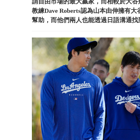
謂自由市場的最大贏家，而相較於大谷
教練Dave Roberts認為山本由伸
幫助，而他們兩人也能透過日語溝通找