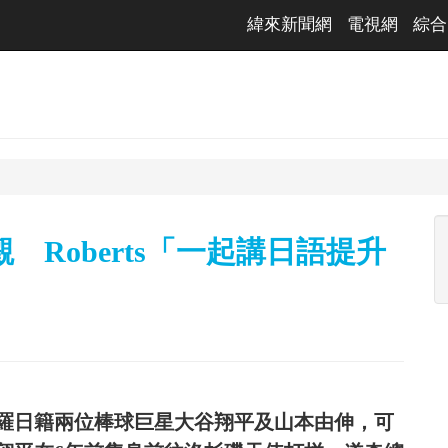
緯來新聞網
電視網
綜合
Roberts「一起講日語提升
羅日籍兩位棒球巨星大谷翔平及山本由伸，可