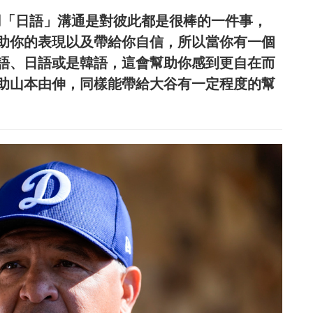
以用「日語」溝通是對彼此都是很棒的一件事，
助你的表現以及帶給你自信，所以當你有一個
語、日語或是韓語，這會幫助你感到更自在而
助山本由伸，同樣能帶給大谷有一定程度的幫