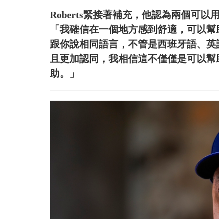
Roberts緊接著補充，他認為兩個可
「我確信在一個地方感到舒適，可以幫
跟你說相同語言，不管是西班牙語、英
且更加認同，我相信這不僅僅是可以幫
助。」