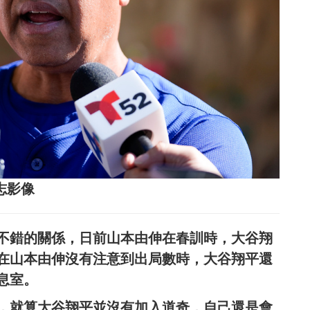
達志影像
不錯的關係，日前山本由伸在春訓時，大谷翔
在山本由伸沒有注意到出局數時，大谷翔平還
息室。
示，就算大谷翔平並沒有加入道奇，自己還是會