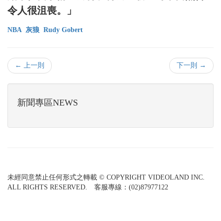
令人很沮喪。」
NBA
灰狼
Rudy Gobert
← 上一則
下一則 →
新聞專區NEWS
未經同意禁止任何形式之轉載 © COPYRIGHT VIDEOLAND INC.
ALL RIGHTS RESERVED. 客服專線：(02)87977122