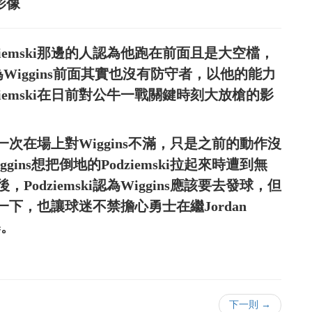
志影像
iemski那邊的人認為他跑在前面且是大空檔，
為Wiggins前面其實也沒有防守者，以他的能力
iemski在日前對公牛一戰關鍵時刻大放槍的影
」
第一次在場上對Wiggins不滿，只是之前的動作沒
ns想把倒地的Podziemski拉起來時遭到無
dziemski認為Wiggins應該要去發球，但
了一下，也讓球迷不禁擔心勇士在繼Jordan
暴。
下一則 →