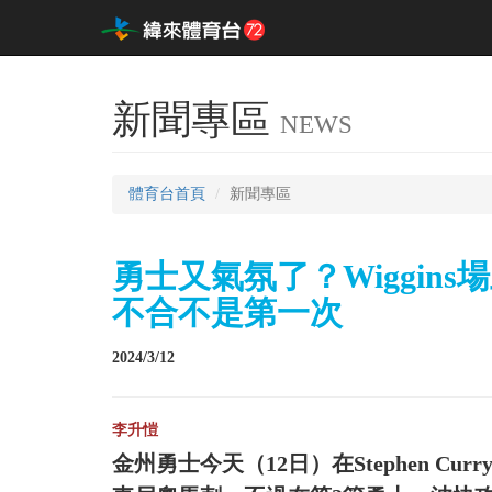
新聞專區
NEWS
體育台首頁
新聞專區
勇士又氣氛了？Wiggins場
不合不是第一次
2024/3/12
李升愷
金州勇士今天（12日）在Stephen Cu