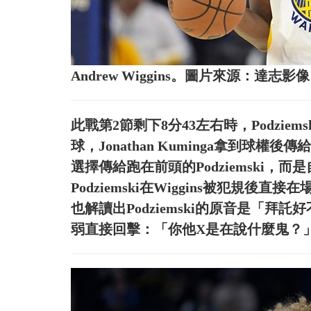
Andrew Wiggins。圖片來源：達志影像
此戰第2節剩下8分43左右時，Podziemsk
球，Jonathan Kuminga拿到球權
選擇傳給跑在前頭的Podziemski
Podziemski在Wiggins被犯規後直接
也解讀出Podziemski的原音是「拜
弱直接回擊：「你他X是在說什麼鬼？」最