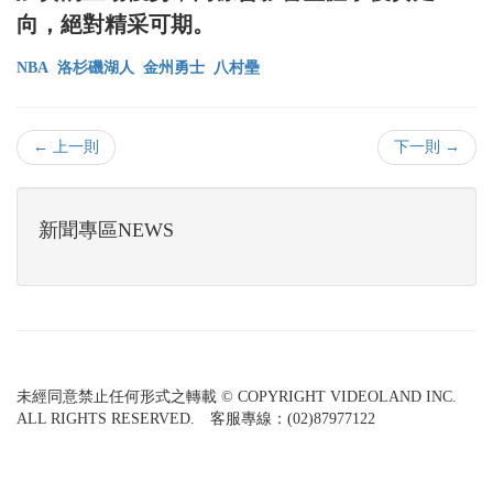
向，絕對精采可期。
NBA
洛杉磯湖人
金州勇士
八村壘
← 上一則
下一則 →
新聞專區NEWS
未經同意禁止任何形式之轉載 © COPYRIGHT VIDEOLAND INC.
ALL RIGHTS RESERVED. 客服專線：(02)87977122