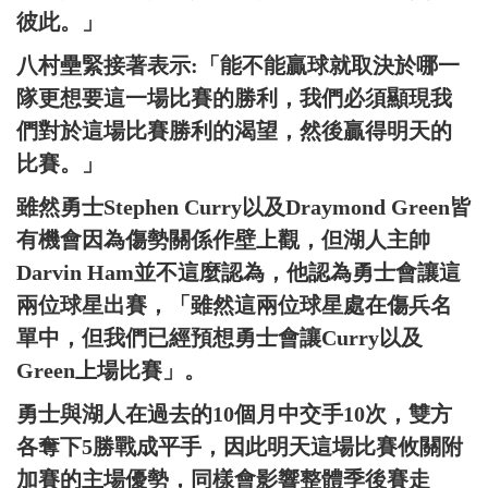
彼此。」
八村壘緊接著表示:「能不能贏球就取決於哪一
隊更想要這一場比賽的勝利，我們必須顯現我
們對於這場比賽勝利的渴望，然後贏得明天的
比賽。」
雖然勇士Stephen Curry以及Draymond Green皆
有機會因為傷勢關係作壁上觀，但湖人主帥
Darvin Ham並不這麼認為，他認為勇士會讓這
兩位球星出賽，「雖然這兩位球星處在傷兵名
單中，但我們已經預想勇士會讓Curry以及
Green上場比賽」。
勇士與湖人在過去的10個月中交手10次，雙方
各奪下5勝戰成平手，因此明天這場比賽攸關附
加賽的主場優勢，同樣會影響整體季後賽走