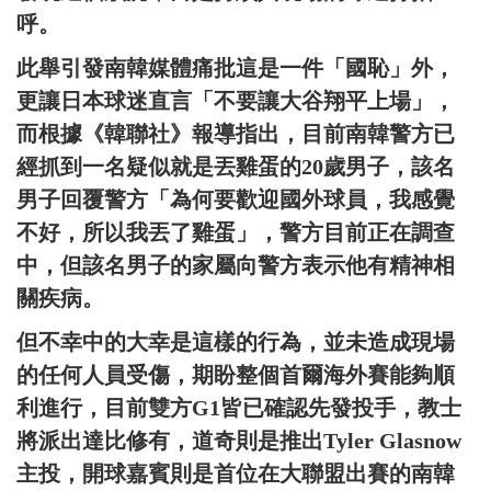
呼。
此舉引發南韓媒體痛批這是一件「國恥」外，
更讓日本球迷直言「不要讓大谷翔平上場」，
而根據《韓聯社》報導指出，目前南韓警方已
經抓到一名疑似就是丟雞蛋的20歲男子，該名
男子回覆警方「為何要歡迎國外球員，我感覺
不好，所以我丟了雞蛋」，警方目前正在調查
中，但該名男子的家屬向警方表示他有精神相
關疾病。
但不幸中的大幸是這樣的行為，並未造成現場
的任何人員受傷，期盼整個首爾海外賽能夠順
利進行，目前雙方G1皆已確認先發投手，教士
將派出達比修有，道奇則是推出Tyler Glasnow
主投，開球嘉賓則是首位在大聯盟出賽的南韓