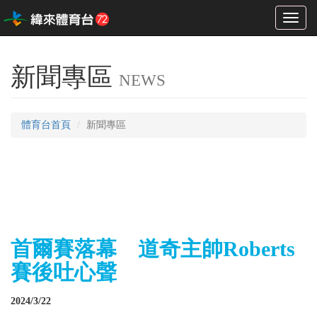
Toggl
naviga
新聞專區
NEWS
體育台首頁
新聞專區
首爾賽落幕 道奇主帥Roberts
賽後吐心聲
2024/3/22