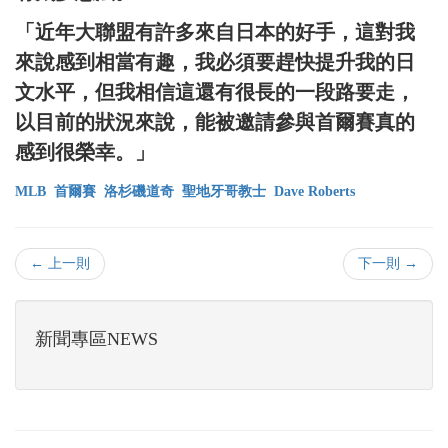
「近年大聯盟有許多來自日本的好手，這對我
來說感到相當有趣，我必須要趕快提升我的日
文水平，但我相信這還有很長的一段路要走，
以目前的狀況來說，能被邀請參與首爾賽真的
感到很榮幸。」
MLB
首爾賽
洛杉磯道奇
聖地牙哥教士
Dave Roberts
← 上一則
下一則 →
新聞專區NEWS