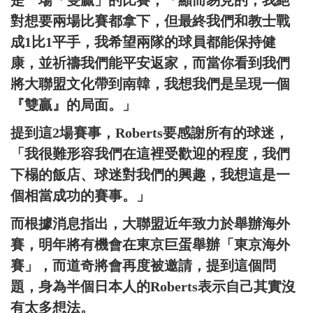
是一場「雙贏」的比賽，「顯而易見的，我絕
對想要兩場比賽都拿下，但最終我們和教士戰
成1比1平手，我希望兩隊的球員都能保持健
康，並祈禱我們能平安返家，而當你看到我們
將大聯盟文化帶到南韓，我想我們是呈現一個
『雙贏』的局面。」
提到這2場賽事，Roberts要感謝所有的球迷，
「我很難形容我們在這裡受歡迎的程度，我們
下榻的飯店、球迷對我們的興趣，我想這是一
個相當成功的賽事。」
而根據消息指出，大聯盟近年致力於舉辦海外
賽，明年將有機會在東京巨蛋舉辦「東京海外
賽」，而道奇將會再度被邀請，提到這個問
題，身為半個日本人的Roberts表示自己其實沒
有太多想法。