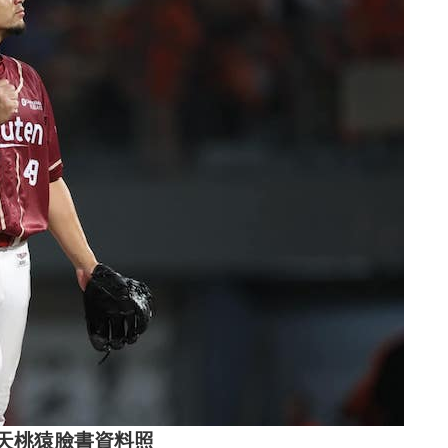
天桃猿臉書資料照