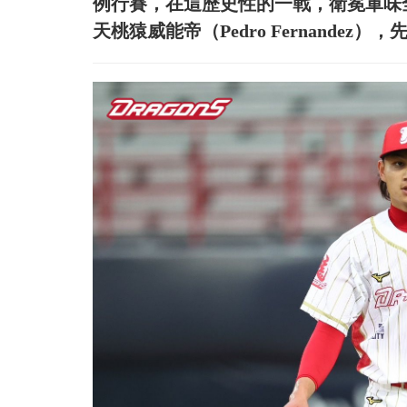
例行賽，在這歷史性的一戰，衛冕軍味
天桃猿威能帝（Pedro Fernande