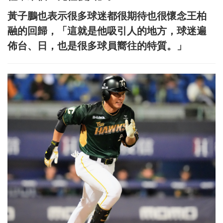
黃子鵬也表示很多球迷都很期待也很懷念王柏
融的回歸，「這就是他吸引人的地方，球迷遍
佈台、日，也是很多球員嚮往的特質。」