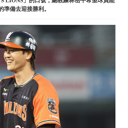
S LIONS」的口號，總教練林岳平希望球員能
的準備去迎接勝利。