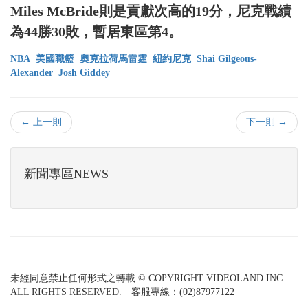
Miles McBride則是貢獻次高的19分，尼克戰績
為44勝30敗，暫居東區第4。
NBA
美國職籃
奧克拉荷馬雷霆
紐約尼克
Shai Gilgeous-
Alexander
Josh Giddey
← 上一則
下一則 →
新聞專區NEWS
未經同意禁止任何形式之轉載 © COPYRIGHT VIDEOLAND INC.
ALL RIGHTS RESERVED. 客服專線：(02)87977122