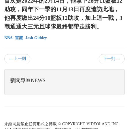
首次是2022年的2月14日，他拿下28分11籃板12
助攻，同年下一季的11月13日再度造訪此地，
他再度繳出24分10籃板12助攻，加上這一戰，3
戰通通大三元且球隊最終都帶走勝利。
NBA
雷霆
Josh Giddey
← 上一則
下一則 →
新聞專區NEWS
未經同意禁止任何形式之轉載 © COPYRIGHT VIDEOLAND INC.