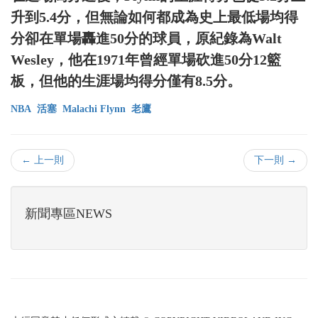
升到5.4分，但無論如何都成為史上最低場均得
分卻在單場轟進50分的球員，原紀錄為Walt
Wesley，他在1971年曾經單場砍進50分12籃
板，但他的生涯場均得分僅有8.5分。
NBA
活塞
Malachi Flynn
老鷹
← 上一則
下一則 →
新聞專區NEWS