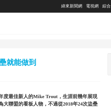
緯來新聞網
電視網
綜合
盜壘就能做到
年度最佳新人的Mike Trout，生涯前幾年展現
大聯盟的看板人物，不過從2018年24次盜壘