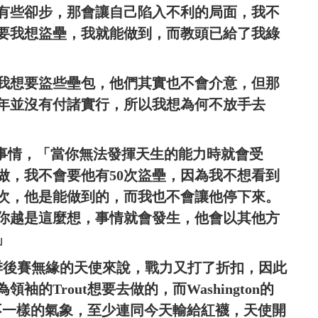
有些卻步，那會讓自己陷入不利的局面，我不
要我想盜壘，我就能做到，而教頭已給了我綠
我想要盜些壘包，他們其實也不會介意，但那
4年並沒有付諸實行，所以我想為何不放手去
做出對的事情，「當你無法發揮天生的能力時就會受
做，我不會要他有50次盜壘，因為我不想看到
0次，他是能做到的，而我也不會讓他停下來。
你越是這麼想，事情就會發生，他會以其他方
」
季後賽無緣的天使來說，戰力又打了折扣，因此
的Trout想要去做的，而Washington的
著不一樣的氣象，至少連同今天輸給紅襪，天使開