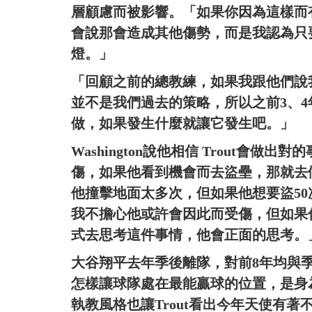
層顧慮而被影響。「如果你因為這樣而
會說那會造成其他傷勢，而是我認為只
燈。」
「回顧之前的總教練，如果我跟他們說
並不是我們過去的策略，所以之前3、
做，如果發生什麼就讓它發生吧。」
Washington說他相信 Trout會
傷，如果他看到機會而去盜壘，那就去
他撞擊地面太多次，但如果他想要盜5
我不擔心他或許會因此而受傷，但如果
式去思考這件事情，他會正面的思考。
大谷翔平去年季後離隊，對前8年均與
怎樣讓球隊處在最能贏球的位置，是身為領袖
執教風格也讓Trout看出今年天使有