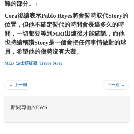
難的部分。」
Cora後續表示Pablo Reyes將會暫時取代Story的
位置，但他不確定暫代的時間會長達多久的時
間，一切都要等到MRI出爐後才能確認，而他
也持續稱讚Story是一個會把任何事情做對的球
員，希望他的傷勢沒有大礙。
MLB
波士頓紅襪
Trevor Story
← 上一則
下一則 →
新聞專區NEWS