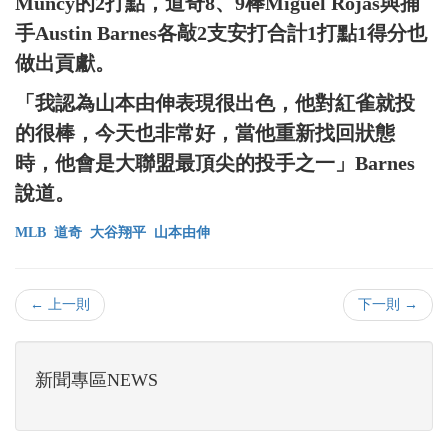
Muncy的2打點，道奇8、9棒Miguel Rojas與捕
手Austin Barnes各敲2支安打合計1打點1得分也
做出貢獻。
「我認為山本由伸表現很出色，他對紅雀就投
的很棒，今天也非常好，當他重新找回狀態
時，他會是大聯盟最頂尖的投手之一」Barnes
說道。
MLB
道奇
大谷翔平
山本由伸
← 上一則
下一則 →
新聞專區NEWS