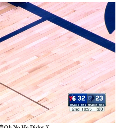
o He Didnt X