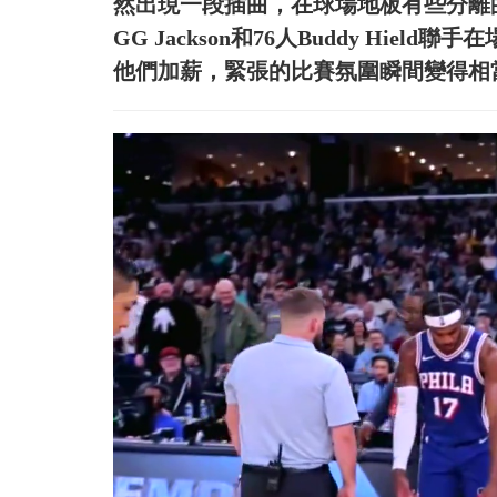
然出現一段插曲，在球場地板有些分離
GG Jackson和76人Buddy Hi
他們加薪，緊張的比賽氛圍瞬間變得相